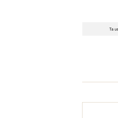
Ta us