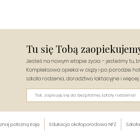
Tu się Tobą zaopiekujemy
Jesteś na nowym etapie życia – jesteśmy tu, b
Kompleksowa opieka w ciąży i po porodzie: hol
szkoła rodzenia, doradztwo laktacyjne i więcej.
Tak, zapisuję się do bezpłatnej szkoły rodzenia!
znaj położną Kaję
Edukacja okołoporodowa NFZ
Szkoł