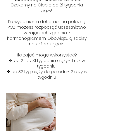
Czekamy na Ciebie od 21 tygodnia
ciąży!
Po wypełnieniu deklaracji na położną
POZ możesz rozpocząć uczestnictwo
w zajęciach zgodnie z
harmonogramem. Obowiązują zapisy
na każde zajęcia.
Ile zajęć mogę wykorzystać?
✢ od 21 do 31 tygodnia ciąży - 1 raz w
tygodniu
✢ od 32 tyg. ciąży do porodu - 2 razy w
tygodniu