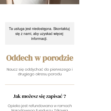
Ta usługa jest niedostępna. Skontaktuj
się z nami, aby uzyskać więcej
informacji.
Oddech w porodzie
Naucz się oddychać do pierwszego i
drugiego okresu porodu
Jak możesz się zapisać ?
Opieka jest refundowana w ramach
Narodowego Funduszu Zdrowia.