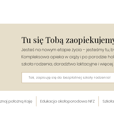
Tu się Tobą zaopiekujemy
Jesteś na nowym etapie życia – jesteśmy tu, b
Kompleksowa opieka w ciąży i po porodzie: hol
szkoła rodzenia, doradztwo laktacyjne i więcej.
Tak, zapisuję się do bezpłatnej szkoły rodzenia!
znaj położną Kaję
Edukacja okołoporodowa NFZ
Szkoł