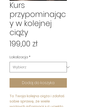
Kurs
przypominając
y w kolejnej
ciąży
Cena
199,00 zł
Lokalizacja
*
Dodaj do koszyka
To Twoja kolejna ciąża i zdałaś 
sobie sprawę, że wiele 
ważnych informacji już uciekło 