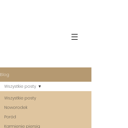
Blog
Wszystkie posty
Wszystkie posty
Noworodek
Poród
Karmienie piersią