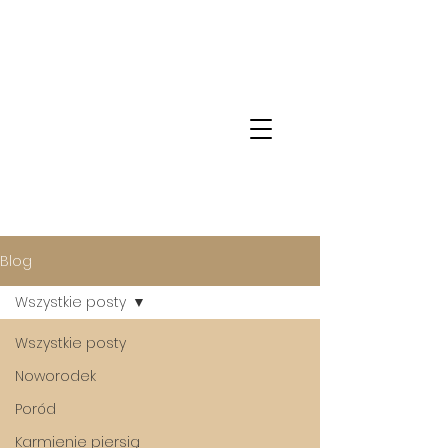
Blog
Wszystkie posty
Wszystkie posty
Noworodek
Poród
Karmienie piersią