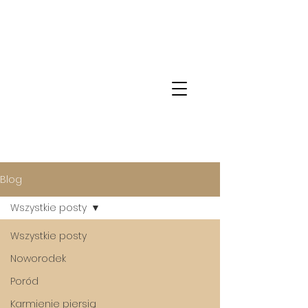
Blog
Wszystkie posty
Wszystkie posty
Noworodek
Poród
Karmienie piersią